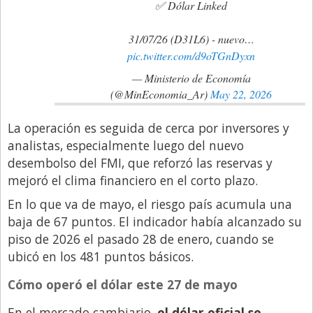
✅ Dólar Linked
31/07/26 (D31L6) - nuevo…
pic.twitter.com/d9oTGnDyxn
— Ministerio de Economía
(@MinEconomia_Ar)
May 22, 2026
La operación es seguida de cerca por inversores y
analistas, especialmente luego del nuevo
desembolso del FMI, que reforzó las reservas y
mejoró el clima financiero en el corto plazo.
En lo que va de mayo, el riesgo país acumula una
baja de 67 puntos. El indicador había alcanzado su
piso de 2026 el pasado 28 de enero, cuando se
ubicó en los 481 puntos básicos.
Cómo operó el dólar este 27 de mayo
En el mercado cambiario,
el dólar oficial se