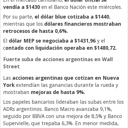
vendía a $1430
en el Banco Nación este miércoles.
Por su parte,
el dólar blue cotizaba a $1440
,
mientras que los
dólares financieros mostraban
retrocesos de hasta 0,6%.
El
dólar MEP se negociaba a $1431,96
y el
c
ontado con liquidación operaba en $1480,72.
Fuerte suba de acciones argentinas en Wall
Street
Las
acciones argentinas que cotizan en Nueva
York
extendían las ganancias durante la rueda y
mostraban
mejoras de hasta 9%.
Los papeles bancarios lideraban las subas entre los
ADRs argentinos. Banco Macro avanzaba 9,1%,
seguido por BBVA con una mejora de 8,5% y Banco
Supervielle, que trepaba 6,3%. En menor medida,