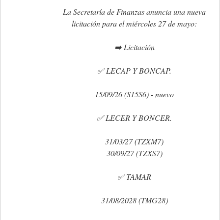
Santa Fe
La Secretaría de Finanzas anuncia una nueva
Show Business
licitación para el miércoles 27 de mayo:
Sociedad
➡️ Licitación
Tecnología
Tendencias
✅ LECAP Y BONCAP.
Viajes
15/09/26 (S15S6) - nuevo
✅ LECER Y BONCER.
31/03/27 (TZXM7)
30/09/27 (TZXS7)
✅ TAMAR
31/08/2028 (TMG28)