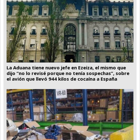
La Aduana tiene nuevo jefe en Ezeiza, el mismo que
dijo “no lo revisé porque no tenía sospechas”, sobre
el avión que llevó 944 kilos de cocaína a España