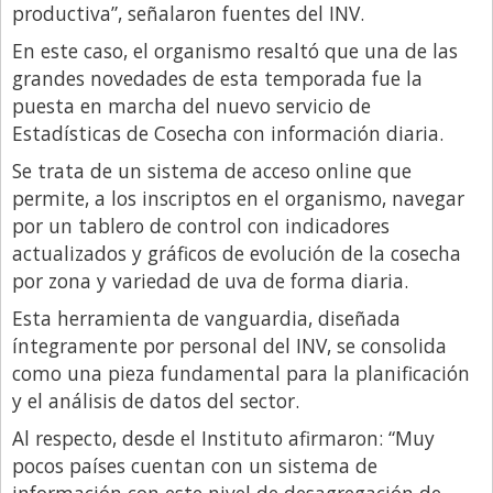
Santa Fe
productiva”, señalaron fuentes del INV.
Show Business
En este caso, el organismo resaltó que una de las
grandes novedades de esta temporada fue la
Sociedad
puesta en marcha del nuevo servicio de
Tecnología
Estadísticas de Cosecha con información diaria.
Tendencias
Se trata de un sistema de acceso online que
Viajes
permite, a los inscriptos en el organismo, navegar
por un tablero de control con indicadores
actualizados y gráficos de evolución de la cosecha
por zona y variedad de uva de forma diaria.
Esta herramienta de vanguardia, diseñada
íntegramente por personal del INV, se consolida
como una pieza fundamental para la planificación
y el análisis de datos del sector.
Al respecto, desde el Instituto afirmaron: “Muy
pocos países cuentan con un sistema de
información con este nivel de desagregación de